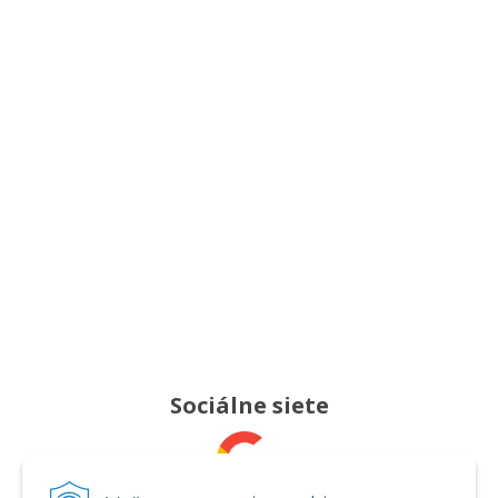
Sociálne siete
Pridajte nám recenziu