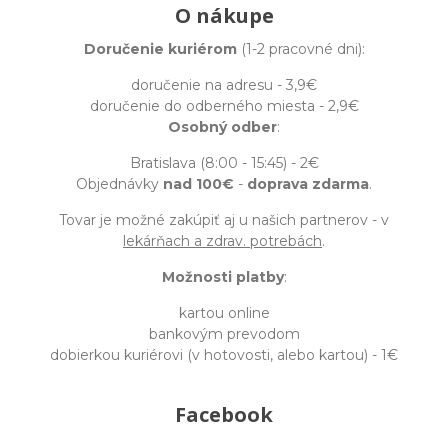
O nákupe
Doručenie kuriérom
(1-2 pracovné dni):
doručenie na adresu - 3,9€
doručenie do odberného miesta - 2,9€
Osobný odber
:
Bratislava (8:00 - 15:45) - 2€
Objednávky
nad 100€
-
doprava zdarma
.
Tovar je možné zakúpiť aj u našich partnerov - v
lekárňach a zdrav. potrebách
.
Možnosti platby
:
kartou online
bankovým prevodom
dobierkou kuriérovi (v hotovosti, alebo kartou) - 1€
Facebook