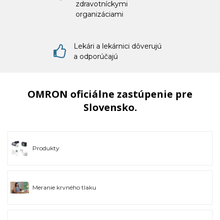
zdravotníckymi
organizáciami
Lekári a lekárnici dôverujú
a odporúčajú
OMRON oficiálne zastúpenie pre
Slovensko.
Produkty
Meranie krvného tlaku