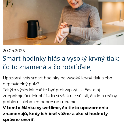
20.04.2026
Smart hodinky hlásia vysoký krvný tlak:
čo to znamená a čo robiť ďalej
Upozornili vás smart hodinky na vysoký krvný tlak alebo
nepravidelný pulz?
Takýto výsledok môže byť prekvapivý – a často aj
znepokojujúci. Mnohí ľudia si však nie sú istí, či ide o reálny
problém, alebo len nepresné meranie.
V tomto článku vysvetlíme, čo tieto upozornenia
znamenajú, kedy ich brať vážne a ako si hodnoty
správne overiť.