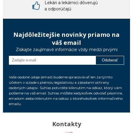
Lekári a lekárnici dôverujú
a odporúčajú
Najdôležitejšie novinky priamo na
váš email
Získajte zaujímavé informácie vždy medzi prvými
Odoberať
Vaše osobné údaje (email) budeme spracovávať len za týmto
účelom v súlade s platnou legislatívou a zásadami ochrany
osobných údajov. Súhlas potvrdíte kliknutím na odkaz, ktorý vám
pošleme na váš email. Súhlas môžete kedykoľvek odvolať písomne,
emailom alebo kliknutím na odkaz z ktoréhokoľvek informačného
emailu.
Kontakty