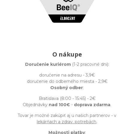
O nákupe
Doručenie kuriérom
(1-2 pracovné dni):
doručenie na adresu - 3,9€
doručenie do odberného miesta - 2,9€
Osobný odber
:
Bratislava (8:00 - 15:45) - 2€
Objednávky
nad 100€
-
doprava zdarma
.
Tovar je možné zakúpiť aj u našich partnerov - v
lekárňach a zdrav. potrebách
.
Možnosti platby
: