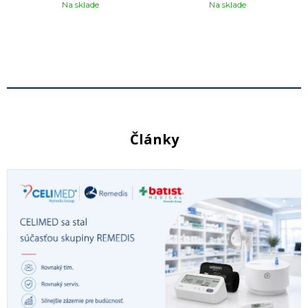
Na sklade
Na sklade
Články