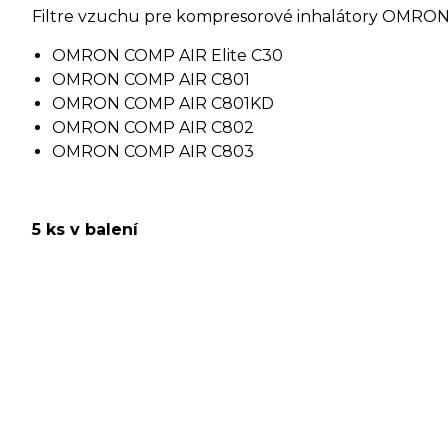
Filtre vzuchu pre kompresorové inhalátory OMRO
OMRON COMP AIR Elite C30
OMRON COMP AIR C801
OMRON COMP AIR C801KD
OMRON COMP AIR C802
OMRON COMP AIR C803
5 ks v balení