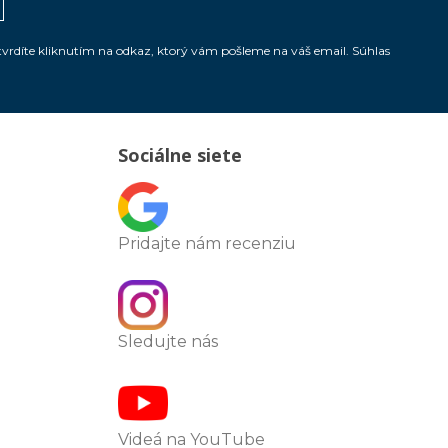
tvrdíte kliknutím na odkaz, ktorý vám pošleme na váš email. Súhlas
Sociálne siete
Pridajte nám recenziu
Sledujte nás
Videá na YouTube