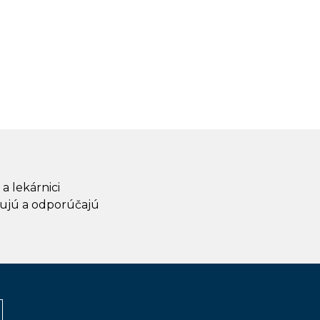
 a lekárnici
ujú a odporúčajú