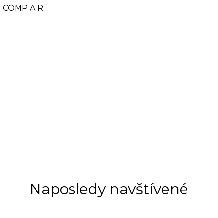
N COMP AIR:
Naposledy navštívené