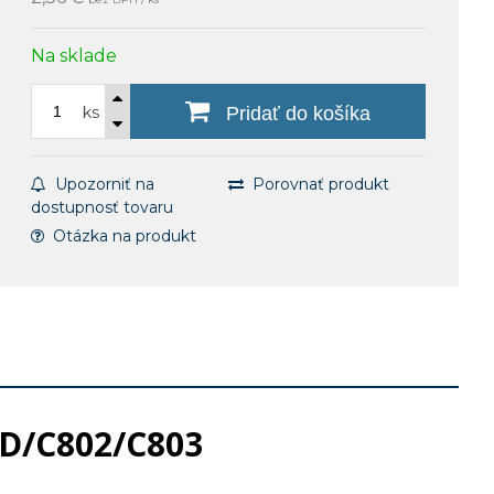
Na sklade
ks
Pridať do košíka
Upozorniť na
Porovnať produkt
dostupnosť tovaru
Otázka na produkt
KD/C802/C803