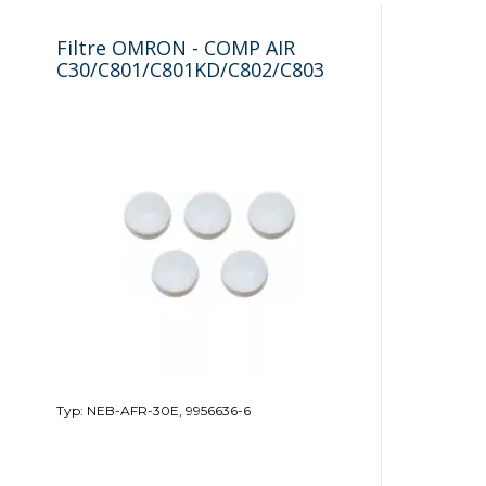
Filtre OMRON - COMP AIR
C30/C801/C801KD/C802/C803
Typ: NEB-AFR-30E, 9956636-6