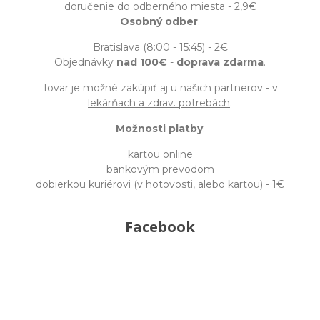
doručenie do odberného miesta - 2,9€
Osobný odber
:
Bratislava (8:00 - 15:45) - 2€
Objednávky
nad 100€
-
doprava zdarma
.
Tovar je možné zakúpiť aj u našich partnerov - v
lekárňach a zdrav. potrebách
.
Možnosti platby
:
kartou online
bankovým prevodom
dobierkou kuriérovi (v hotovosti, alebo kartou) - 1€
Facebook