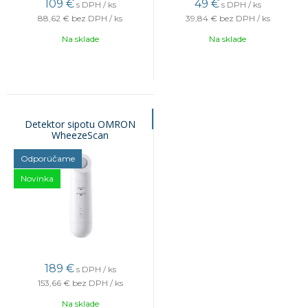
109
€
49
€
s DPH / ks
s DPH / ks
88,62 €
bez DPH / ks
39,84 €
bez DPH / ks
Na sklade
Na sklade
Detektor sipotu OMRON
WheezeScan
Odporúčame
Novinka
189
€
s DPH / ks
153,66 €
bez DPH / ks
Na sklade