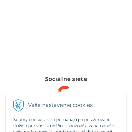
Sociálne siete
Pridajte nám recenziu
Vaše nastavenie cookies
Súbory cookies nám pomáhajú pri poskytovaní
služieb pre vás. Umožňujú spoznať a zapamätať si
Sledujte nás