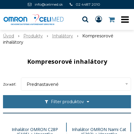
info@celimed.sk
02 4487 2010
Úvod
Produkty
Inhalátory
Kompresorové
inhalátory
Kompresorové inhalátory
Prednastavené
Zoradiť:
Filter produktov
Inhalátor OMRON C28P
Inhalátor OMRON Nami Cat