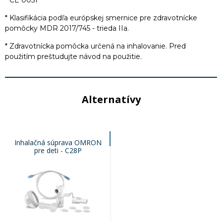
* CE 0051
* Klasifikácia podľa európskej smernice pre zdravotnícke
pomôcky MDR 2017/745 - trieda IIa.
* Zdravotnícka pomôcka určená na inhalovanie. Pred
použitím preštudujte návod na použitie.
Alternatívy
Inhalačná súprava OMRON
pre deti - C28P