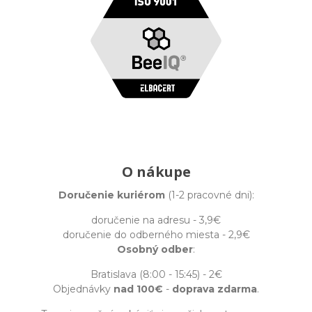
O nákupe
Doručenie kuriérom
(1-2 pracovné dni):
doručenie na adresu - 3,9€
doručenie do odberného miesta - 2,9€
Osobný odber
:
Bratislava (8:00 - 15:45) - 2€
Objednávky
nad 100€
-
doprava zdarma
.