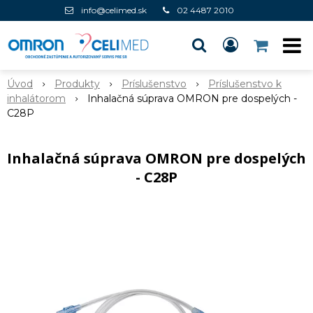
info@celimed.sk
02 4487 2010
Úvod
Produkty
Príslušenstvo
Príslušenstvo k
inhalátorom
Inhalačná súprava OMRON pre dospelých -
C28P
Inhalačná súprava OMRON pre dospelých
- C28P