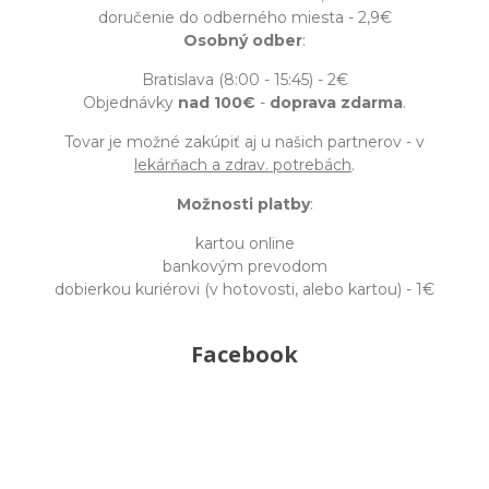
doručenie do odberného miesta - 2,9€
Osobný odber
:
Bratislava (8:00 - 15:45) - 2€
Objednávky
nad 100€
-
doprava zdarma
.
Tovar je možné zakúpiť aj u našich partnerov - v
lekárňach a zdrav. potrebách
.
Možnosti platby
:
kartou online
bankovým prevodom
dobierkou kuriérovi (v hotovosti, alebo kartou) - 1€
Facebook