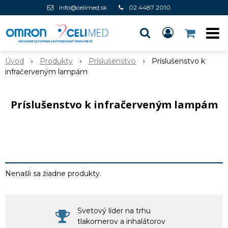
info@celimed.sk
02 4487 2010
Úvod
Produkty
Príslušenstvo
Príslušenstvo k
infračerveným lampám
Príslušenstvo k infračerveným lampám
Nenašli sa žiadne produkty.
Svetový líder na trhu
tlakomerov a inhalátorov