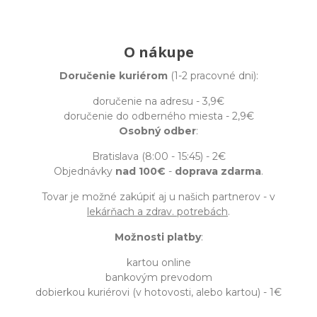
O nákupe
Doručenie kuriérom
(1-2 pracovné dni):
doručenie na adresu - 3,9€
doručenie do odberného miesta - 2,9€
Osobný odber
:
Bratislava (8:00 - 15:45) - 2€
Objednávky
nad 100€
-
doprava zdarma
.
Tovar je možné zakúpiť aj u našich partnerov - v
lekárňach a zdrav. potrebách
.
Možnosti platby
:
kartou online
bankovým prevodom
dobierkou kuriérovi (v hotovosti, alebo kartou) - 1€