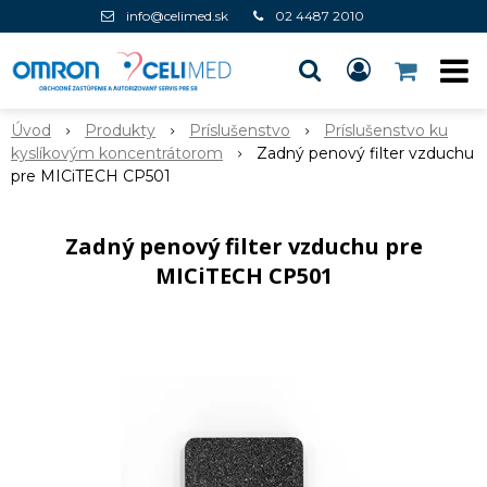
info@celimed.sk
02 4487 2010
Úvod
Produkty
Príslušenstvo
Príslušenstvo ku
kyslíkovým koncentrátorom
Zadný penový filter vzduchu
pre MICiTECH CP501
Zadný penový filter vzduchu pre
MICiTECH CP501