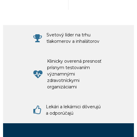
Svetový líder na trhu
tlakomerov a inhalátorov
Klinicky overená presnosť
prísnym testovaním
významnými
zdravotníckymi
organizáciami
Lekári a lekárnici dôverujú
a odporúčajú