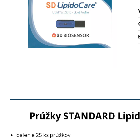
Prúžky STANDARD LipidoC
balenie 25 ks prúžkov