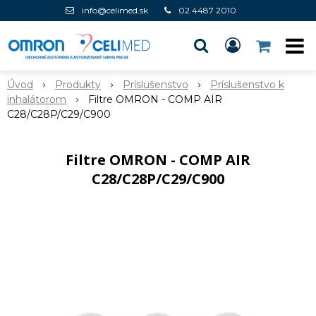
info@celimed.sk
02 4487 2010
Úvod
Produkty
Príslušenstvo
Príslušenstvo k
inhalátorom
Filtre OMRON - COMP AIR
C28/C28P/C29/C900
Filtre OMRON - COMP AIR
C28/C28P/C29/C900