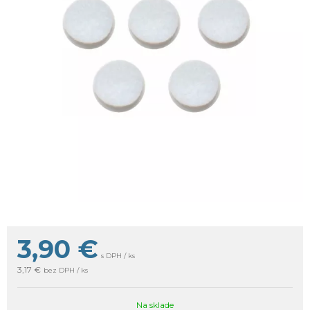
3,90
€
s DPH / ks
3,17 €
bez DPH / ks
Na sklade