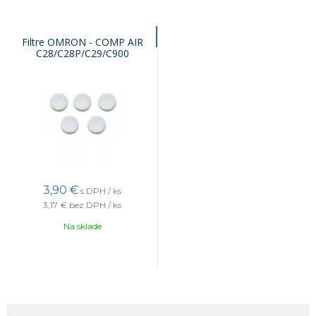
Filtre OMRON - COMP AIR
C28/C28P/C29/C900
3,90 €
s DPH / ks
3,17 €
bez DPH / ks
Na sklade