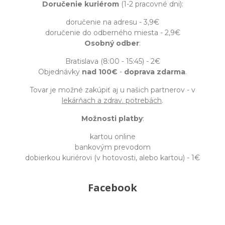
Doručenie kuriérom
(1-2 pracovné dni):
doručenie na adresu - 3,9€
doručenie do odberného miesta - 2,9€
Osobný odber
:
Bratislava (8:00 - 15:45) - 2€
Objednávky
nad 100€
-
doprava zdarma
.
Tovar je možné zakúpiť aj u našich partnerov - v
lekárňach a zdrav. potrebách
.
Možnosti platby
:
kartou online
bankovým prevodom
dobierkou kuriérovi (v hotovosti, alebo kartou) - 1€
Facebook