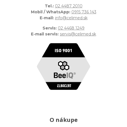
Tel.:
02 4487 2010
Mobil / WhatsApp:
0915 736 143
E-mail:
info@celimed.sk
Servis:
02 4468 1249
E-mail servis:
servis@celimed.sk
O nákupe