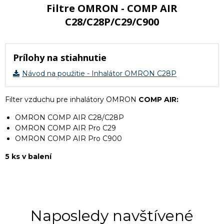
Filtre OMRON - COMP AIR
C28/C28P/C29/C900
Prílohy na stiahnutie
Návod na použitie - Inhalátor OMRON C28P
Filter vzduchu pre inhalátory OMRON
COMP AIR:
OMRON COMP AIR C28/C28P
OMRON COMP AIR Pro C29
OMRON COMP AIR Pro C900
5 ks v balení
Naposledy navštívené