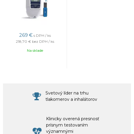
269 €
s DPH / ks
218,70 €
bez DPH / ks
Na sklade
Svetový líder na trhu
tlakomerov a inhalátorov
Klinicky overená presnosť
prísnym testovaním
významnými