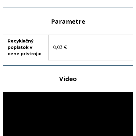
Parametre
Recyklačný
poplatok v
0,03 €
cene prístroja:
Video