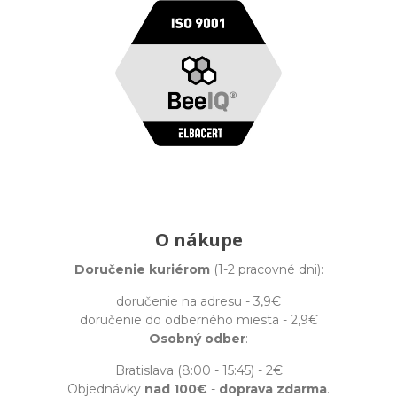
O nákupe
Doručenie kuriérom
(1-2 pracovné dni):
doručenie na adresu - 3,9€
doručenie do odberného miesta - 2,9€
Osobný odber
:
Bratislava (8:00 - 15:45) - 2€
Objednávky
nad 100€
-
doprava zdarma
.