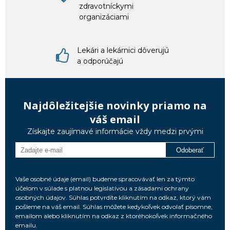
zdravotníckymi
organizáciami
Lekári a lekárnici dôverujú
a odporúčajú
Najdôležitejšie novinky priamo na
váš email
Získajte zaujímavé informácie vždy medzi prvými
Odoberať
Vaše osobné údaje (email) budeme spracovávať len za týmto
účelom v súlade s platnou legislatívou a zásadami ochrany
osobných údajov. Súhlas potvrdíte kliknutím na odkaz, ktorý vám
pošleme na váš email. Súhlas môžete kedykoľvek odvolať písomne,
emailom alebo kliknutím na odkaz z ktoréhokoľvek informačného
emailu.