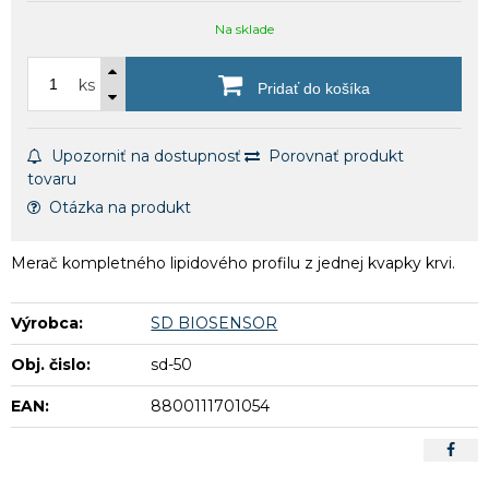
Na sklade
ks
Pridať do košíka
Upozorniť na dostupnosť
Porovnať produkt
tovaru
Otázka na produkt
Merač kompletného lipidového profilu z jednej kvapky krvi.
Výrobca:
SD BIOSENSOR
Obj. čislo:
sd-50
EAN:
8800111701054