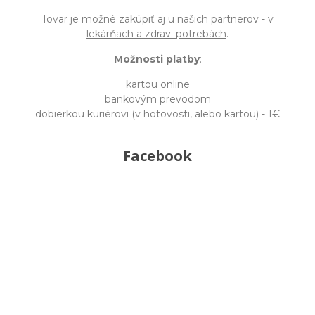
Tovar je možné zakúpiť aj u našich partnerov - v
lekárňach a zdrav. potrebách
.
Možnosti platby
:
kartou online
bankovým prevodom
dobierkou kuriérovi (v hotovosti, alebo kartou) - 1€
Facebook