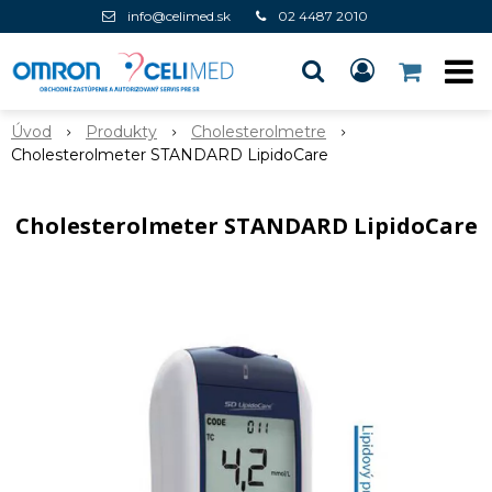
info@celimed.sk
02 4487 2010
Úvod
Produkty
Cholesterolmetre
Cholesterolmeter STANDARD LipidoCare
Cholesterolmeter STANDARD LipidoCare