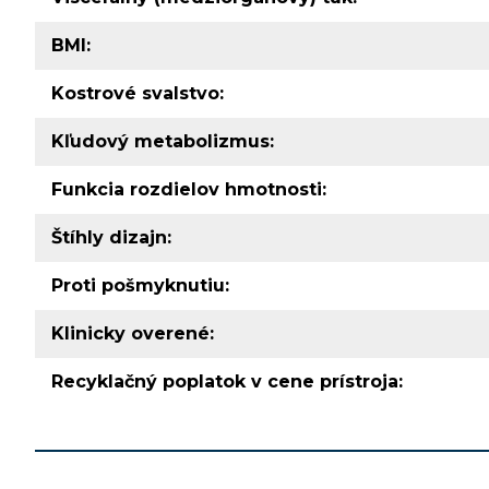
BMI:
Kostrové svalstvo:
Kľudový metabolizmus:
Funkcia rozdielov hmotnosti:
Štíhly dizajn:
Proti pošmyknutiu:
Klinicky overené:
Recyklačný poplatok v cene prístroja: