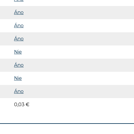
Áno
Áno
Áno
Nie
Áno
Nie
Áno
0,03 €