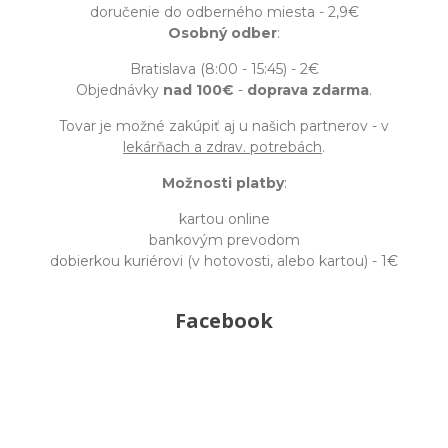
doručenie do odberného miesta - 2,9€
Osobný odber
:
Bratislava (8:00 - 15:45) - 2€
Objednávky
nad 100€
-
doprava zdarma
.
Tovar je možné zakúpiť aj u našich partnerov - v
lekárňach a zdrav. potrebách
.
Možnosti platby
:
kartou online
bankovým prevodom
dobierkou kuriérovi (v hotovosti, alebo kartou) - 1€
Facebook