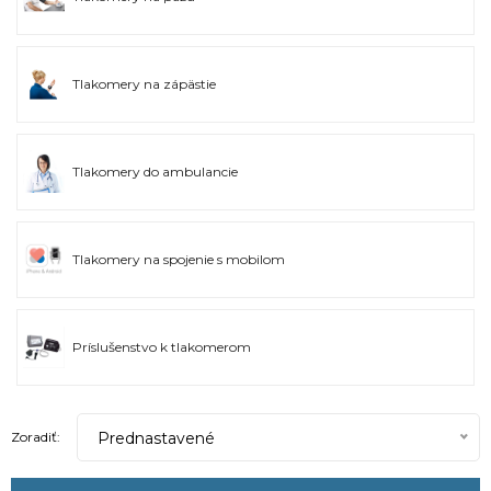
Tlakomery na zápästie
Tlakomery do ambulancie
Tlakomery na spojenie s mobilom
Príslušenstvo k tlakomerom
Prednastavené
Zoradiť: