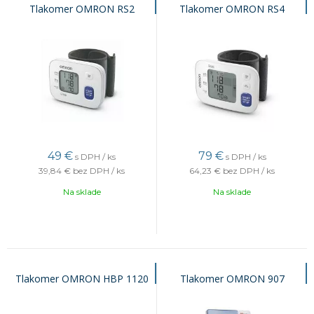
Tlakomer OMRON RS2
Tlakomer OMRON RS4
49
€
79
€
s DPH / ks
s DPH / ks
39,84 €
bez DPH / ks
64,23 €
bez DPH / ks
Na sklade
Na sklade
Tlakomer OMRON HBP 1120
Tlakomer OMRON 907