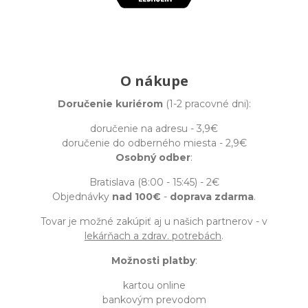
O nákupe
Doručenie kuriérom
(1-2 pracovné dni):
doručenie na adresu - 3,9€
doručenie do odberného miesta - 2,9€
Osobný odber
:
Bratislava (8:00 - 15:45) - 2€
Objednávky
nad 100€
-
doprava zdarma
.
Tovar je možné zakúpiť aj u našich partnerov - v
lekárňach a zdrav. potrebách
.
Možnosti platby
:
kartou online
bankovým prevodom