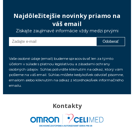
Najdôležitejšie novinky priamo na
váš email
Získajte zaujímavé informácie vždy medzi prvými
Odoberať
Vaše osobné údaje (email) budeme spracovávať len za týmto
účelom v súlade s platnou legislatívou a zásadami ochrany
osobných údajov. Súhlas potvrdíte kliknutím na odkaz, ktorý vám
pošleme na váš email. Súhlas môžete kedykoľvek odvolať písomne,
emailom alebo kliknutím na odkaz z ktoréhokoľvek informačného
emailu.
Kontakty