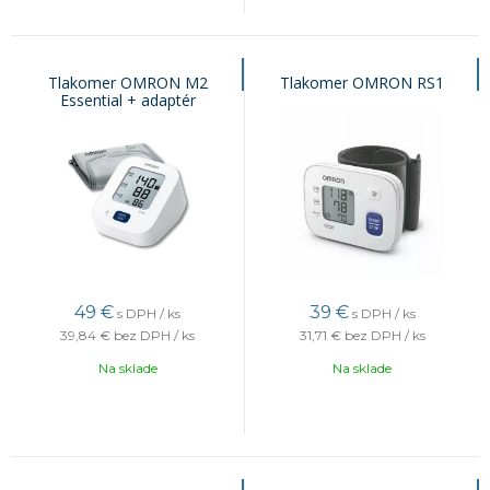
Tlakomer OMRON M2
Tlakomer OMRON RS1
Essential + adaptér
49
€
39
€
s DPH / ks
s DPH / ks
39,84 €
bez DPH / ks
31,71 €
bez DPH / ks
Na sklade
Na sklade