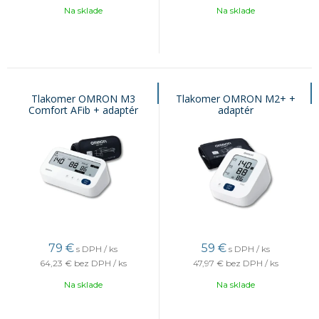
Na sklade
Na sklade
Tlakomer OMRON M3
Tlakomer OMRON M2+ +
Comfort AFib + adaptér
adaptér
79
€
59
€
s DPH / ks
s DPH / ks
64,23 €
bez DPH / ks
47,97 €
bez DPH / ks
Na sklade
Na sklade