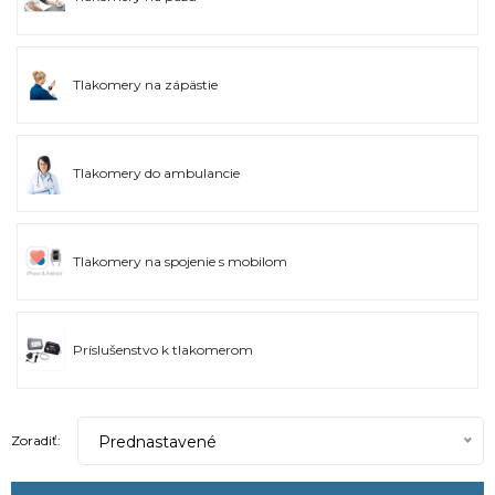
Tlakomery na zápästie
Tlakomery do ambulancie
Tlakomery na spojenie s mobilom
Príslušenstvo k tlakomerom
Prednastavené
Zoradiť: