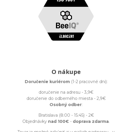
O nákupe
Doručenie kuriérom
(1-2 pracovné dni):
doručenie na adresu - 3,9€
doručenie do odberného miesta - 2,9€
Osobný odber
:
Bratislava (8:00 - 15:45) - 2€
Objednávky
nad 100€
-
doprava zdarma
.
Tovar je možné zakúpiť aj u našich partnerov - v