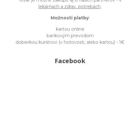
lekárňach a zdrav. potrebách
.
Možnosti platby
:
kartou online
bankovým prevodom
dobierkou kuriérovi (v hotovosti, alebo kartou) - 1€
Facebook