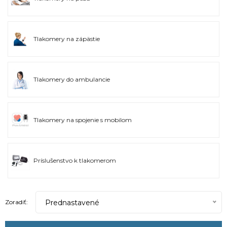
Tlakomery na zápästie
Tlakomery do ambulancie
Tlakomery na spojenie s mobilom
Príslušenstvo k tlakomerom
Prednastavené
Zoradiť: