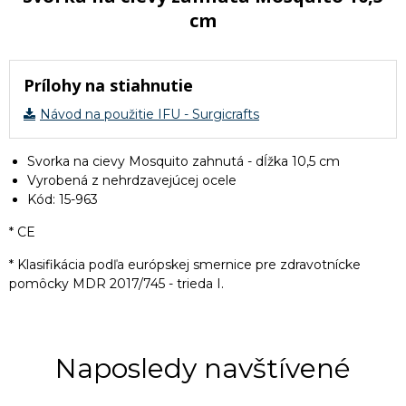
cm
Prílohy na stiahnutie
Návod na použitie IFU - Surgicrafts
Svorka na cievy Mosquito zahnutá - dĺžka 10,5 cm
Vyrobená z nehrdzavejúcej ocele
Kód: 15-963
* CE
* Klasifikácia podľa európskej smernice pre zdravotnícke
pomôcky MDR 2017/745 - trieda I.
Naposledy navštívené