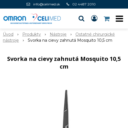
info@celimed.sk
02 4487 2010
Úvod
Produkty
Nástroje
Ostatné chirurgické
nástroje
Svorka na cievy zahnutá Mosquito 10,5 cm
Svorka na cievy zahnutá Mosquito 10,5
cm