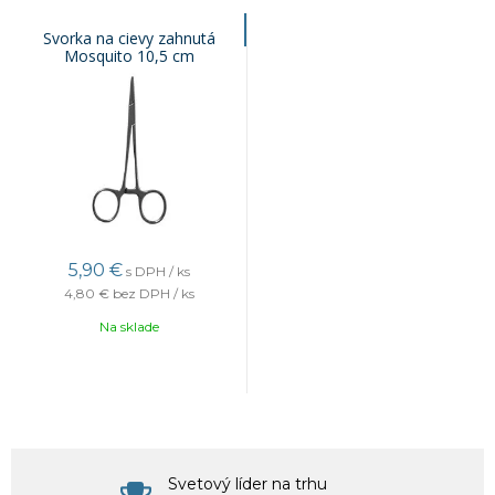
Svorka na cievy zahnutá
Mosquito 10,5 cm
5,90 €
s DPH / ks
4,80 €
bez DPH / ks
Na sklade
Svetový líder na trhu