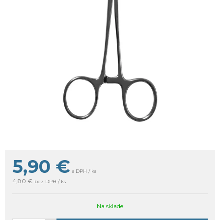
5,90
€
s DPH / ks
4,80 €
bez DPH / ks
Na sklade