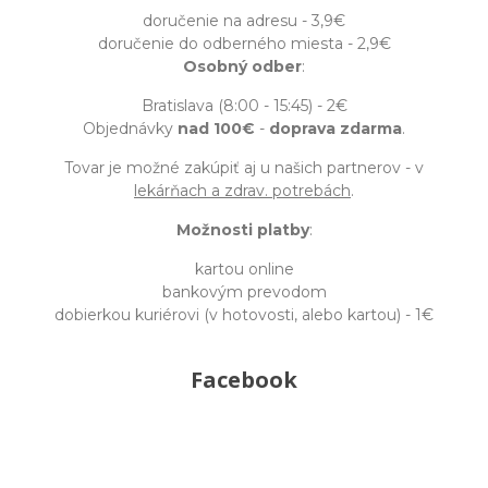
doručenie na adresu - 3,9€
doručenie do odberného miesta - 2,9€
Osobný odber
:
Bratislava (8:00 - 15:45) - 2€
Objednávky
nad 100€
-
doprava zdarma
.
Tovar je možné zakúpiť aj u našich partnerov - v
lekárňach a zdrav. potrebách
.
Možnosti platby
:
kartou online
bankovým prevodom
dobierkou kuriérovi (v hotovosti, alebo kartou) - 1€
Facebook