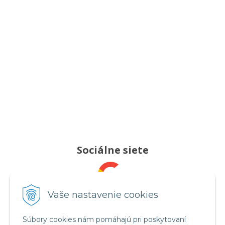
Sociálne siete
Pridajte nám recenziu
Vaše nastavenie cookies
Súbory cookies nám pomáhajú pri poskytovaní