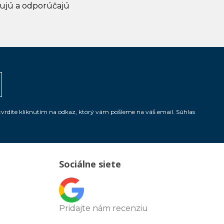
ujú a odporúčajú
tvrdíte kliknutím na odkaz, ktorý vám pošleme na váš email. Súhlas
Sociálne siete
Pridajte nám recenziu