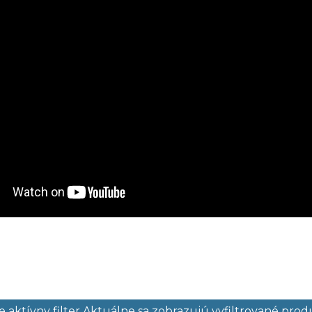
 aktívny filter
Aktuálne sa zobrazujú vyfiltrované prod