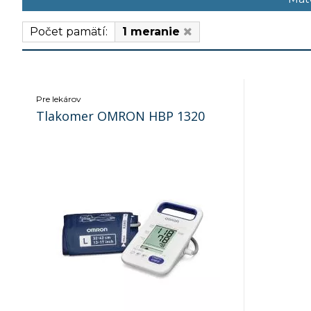
Počet pamätí:
1 meranie
Pre lekárov
Tlakomer OMRON HBP 1320