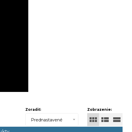
Zoradiť:
Zobrazenie:
Prednastavené
ukty.