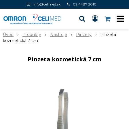
info@celimed.sk
02 4487 2010
Úvod
Produkty
Nástroje
Pinzety
Pinzeta
kozmetická 7 cm
Pinzeta kozmetická 7 cm