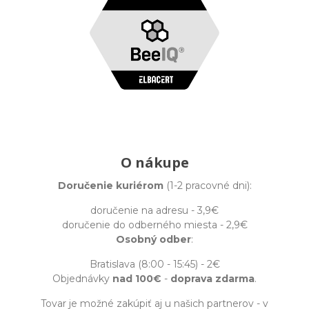
O nákupe
Doručenie kuriérom
(1-2 pracovné dni):
doručenie na adresu - 3,9€
doručenie do odberného miesta - 2,9€
Osobný odber
:
Bratislava (8:00 - 15:45) - 2€
Objednávky
nad 100€
-
doprava zdarma
.
Tovar je možné zakúpiť aj u našich partnerov - v