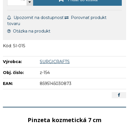
Upozorniť na dostupnosť
Porovnať produkt
tovaru
Otázka na produkt
Kód: SI-015
Výrobca:
SURGICRAFTS
Obj. čislo:
z-154
EAN:
8595145030873
Pinzeta kozmetická 7 cm