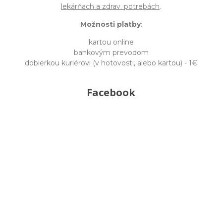
lekárňach a zdrav. potrebách
.
Možnosti platby
:
kartou online
bankovým prevodom
dobierkou kuriérovi (v hotovosti, alebo kartou) - 1€
Facebook