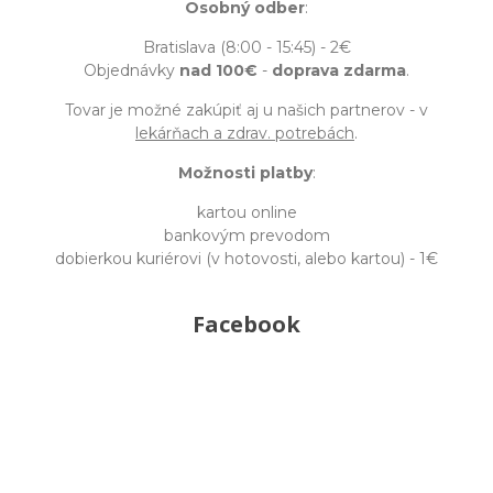
Osobný odber
:
Bratislava (8:00 - 15:45) - 2€
Objednávky
nad 100€
-
doprava zdarma
.
Tovar je možné zakúpiť aj u našich partnerov - v
lekárňach a zdrav. potrebách
.
Možnosti platby
:
kartou online
bankovým prevodom
dobierkou kuriérovi (v hotovosti, alebo kartou) - 1€
Facebook