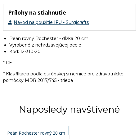
Prílohy na stiahnutie
Návod na použitie IFU - Surgicrafts
Peán rovný Rochester - dĺžka 20 cm
Vyrobené z nehrdzavejúcej ocele
Kód: 12-310-20
* CE
* Klasifikácia podľa európskej smernice pre zdravotnícke
pomôcky MDR 2017/745 - trieda I.
Naposledy navštívené
Peán Rochester rovný 20 cm