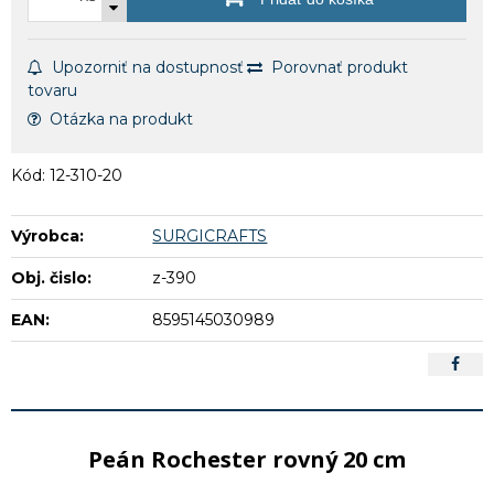
Upozorniť na dostupnosť
Porovnať produkt
tovaru
Otázka na produkt
Kód: 12-310-20
Výrobca:
SURGICRAFTS
Obj. čislo:
z-390
EAN:
8595145030989
Peán Rochester rovný 20 cm