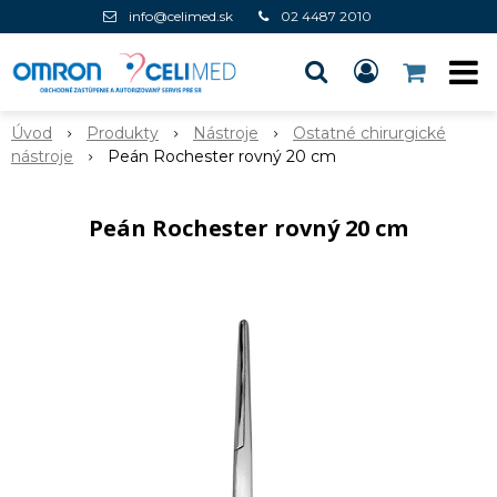
info@celimed.sk
02 4487 2010
Úvod
Produkty
Nástroje
Ostatné chirurgické
nástroje
Peán Rochester rovný 20 cm
Peán Rochester rovný 20 cm