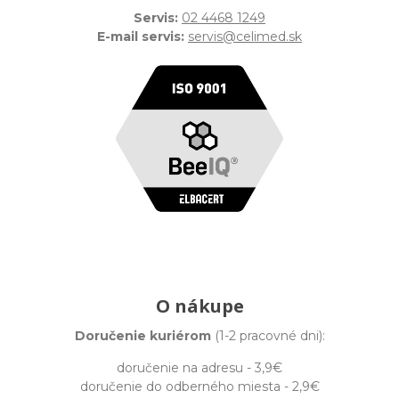
Servis:
02 4468 1249
E-mail servis:
servis@celimed.sk
O nákupe
Doručenie kuriérom
(1-2 pracovné dni):
doručenie na adresu - 3,9€
doručenie do odberného miesta - 2,9€