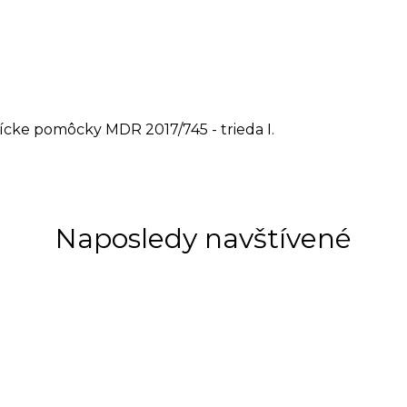
nícke pomôcky MDR 2017/745 - trieda I.
Naposledy navštívené