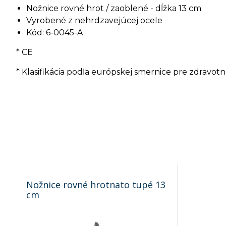
Nožnice rovné hrot / zaoblené - dĺžka 13 cm
Vyrobené z nehrdzavejúcej ocele
Kód: 6-0045-A
* CE
* Klasifikácia podľa európskej smernice pre zdravot
Nožnice rovné hrotnato tupé 13
cm