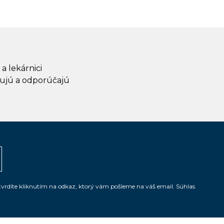
 a lekárnici
ujú a odporúčajú
tvrdíte kliknutím na odkaz, ktorý vám pošleme na váš email. Súhlas