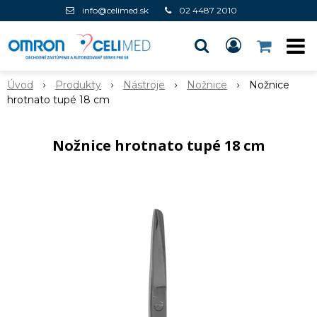
info@celimed.sk
02 4487 2010
Úvod
Produkty
Nástroje
Nožnice
Nožnice
hrotnato tupé 18 cm
Nožnice hrotnato tupé 18 cm