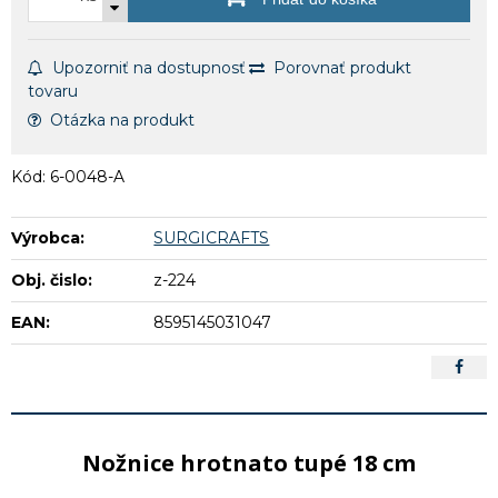
Upozorniť na dostupnosť
Porovnať produkt
tovaru
Otázka na produkt
Kód: 6-0048-A
Výrobca:
SURGICRAFTS
Obj. čislo:
z-224
EAN:
8595145031047
Nožnice hrotnato tupé 18 cm