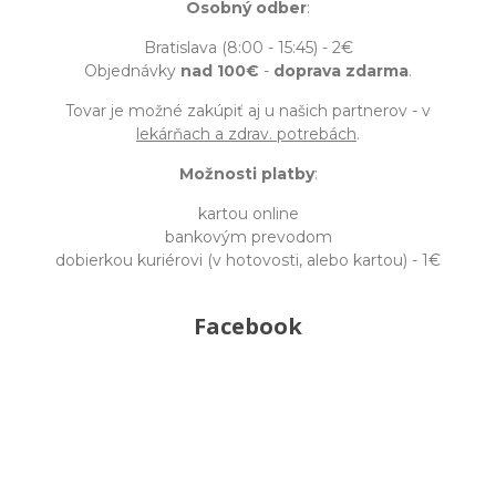
Osobný odber
:
Bratislava (8:00 - 15:45) - 2€
Objednávky
nad 100€
-
doprava zdarma
.
Tovar je možné zakúpiť aj u našich partnerov - v
lekárňach a zdrav. potrebách
.
Možnosti platby
:
kartou online
bankovým prevodom
dobierkou kuriérovi (v hotovosti, alebo kartou) - 1€
Facebook