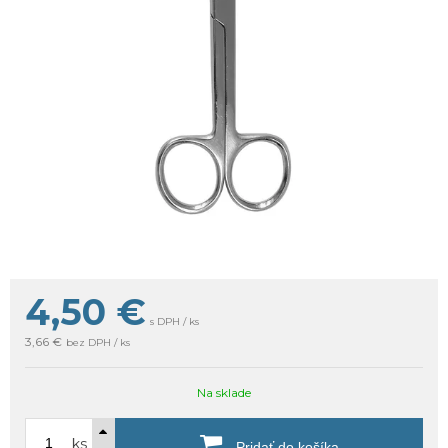
4,50
€
s DPH / ks
3,66 €
bez DPH / ks
Na sklade
ks
Pridať do košíka