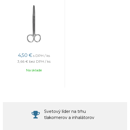
4,50 €
s DPH / ks
3,66 €
bez DPH / ks
Na sklade
Svetový líder na trhu
tlakomerov a inhalátorov