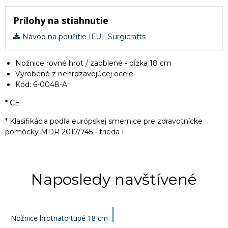
Prílohy na stiahnutie
Návod na použitie IFU - Surgicrafts
Nožnice rovné hrot / zaoblené - dĺžka 18 cm
Vyrobené z nehrdzavejúcej ocele
Kód: 6-0048-A
* CE
* Klasifikácia podľa európskej smernice pre zdravotnícke
pomôcky MDR 2017/745 - trieda I.
Naposledy navštívené
Nožnice hrotnato tupé 18 cm