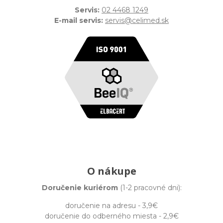
Servis:
02 4468 1249
E-mail servis:
servis@celimed.sk
O nákupe
Doručenie kuriérom
(1-2 pracovné dni):
doručenie na adresu - 3,9€
doručenie do odberného miesta - 2,9€