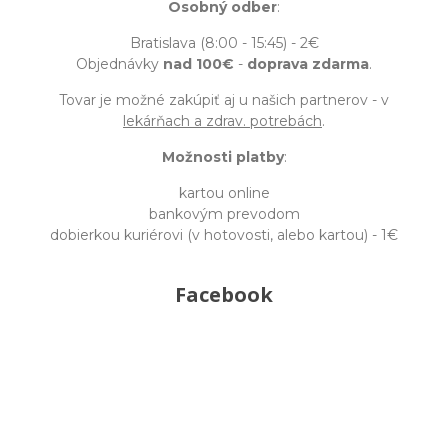
Osobný odber
:
Bratislava (8:00 - 15:45) - 2€
Objednávky
nad 100€
-
doprava zdarma
.
Tovar je možné zakúpiť aj u našich partnerov - v
lekárňach a zdrav. potrebách
.
Možnosti platby
:
kartou online
bankovým prevodom
dobierkou kuriérovi (v hotovosti, alebo kartou) - 1€
Facebook