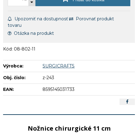
Upozorniť na dostupnosť
Porovnať produkt
tovaru
Otázka na produkt
Kód: 08-802-11
Výrobca:
SURGICRAFTS
Obj. čislo:
z-243
EAN:
8595145031733
Nožnice chirurgické 11 cm