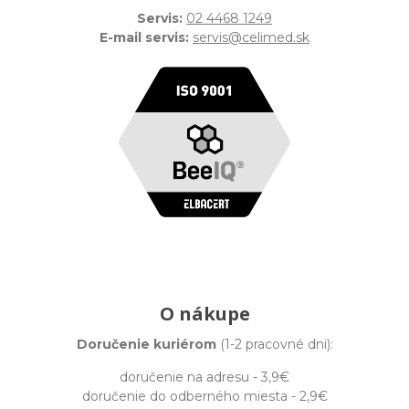
Servis:
02 4468 1249
E-mail servis:
servis@celimed.sk
O nákupe
Doručenie kuriérom
(1-2 pracovné dni):
doručenie na adresu - 3,9€
doručenie do odberného miesta - 2,9€