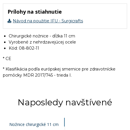
Prílohy na stiahnutie
Návod na použitie IFU - Surgicrafts
Chirurgické nožnice - dĺžka 11 cm
Vyrobené z nehrdzavejúcej ocele
Kód: 08-802-11
* CE
* Klasifikácia podľa európskej smernice pre zdravotnícke
pomôcky MDR 2017/745 - trieda I.
Naposledy navštívené
Nožnice chirurgické 11 cm