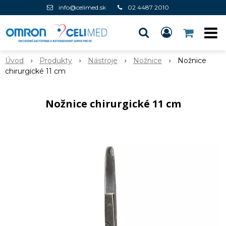
info@celimed.sk
02 4487 2010
Úvod
Produkty
Nástroje
Nožnice
Nožnice
chirurgické 11 cm
Nožnice chirurgické 11 cm