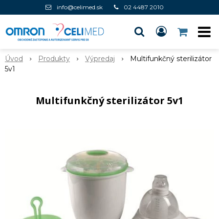
info@celimed.sk
02 4487 2010
Úvod
Produkty
Výpredaj
Multifunkčný sterilizátor
5v1
Multifunkčný sterilizátor 5v1