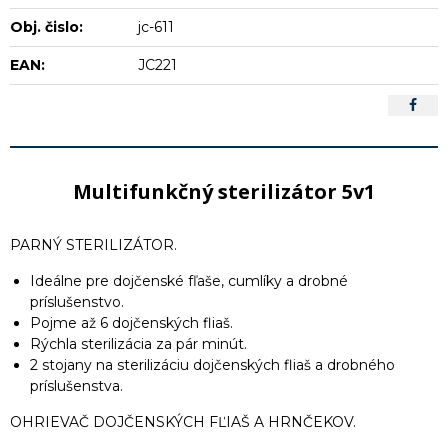
Obj. čislo:
jc-611
EAN:
JC221
Multifunkčný sterilizátor 5v1
PARNÝ STERILIZÁTOR.
Ideálne pre dojčenské fľaše, cumlíky a drobné
príslušenstvo.
Pojme až 6 dojčenských fliaš.
Rýchla sterilizácia za pár minút.
2 stojany na sterilizáciu dojčenských fliaš a drobného
príslušenstva.
OHRIEVAČ DOJČENSKÝCH FĽIAŠ A HRNČEKOV.