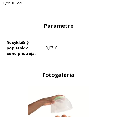
Typ: JC-221
Parametre
Recyklačný
poplatok v
0,03 €
cene prístroja:
Fotogaléria