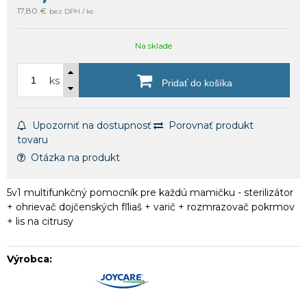
17,80 €
bez DPH / ks
Na sklade
ks
Pridať do košíka
Upozorniť na dostupnosť
Porovnať produkt
tovaru
Otázka na produkt
5v1 multifunkčný pomocník pre každú mamičku - sterilizátor
+ ohrievač dojčenských fľliaš + varič + rozmrazovač pokrmov
+ lis na citrusy
Výrobca: