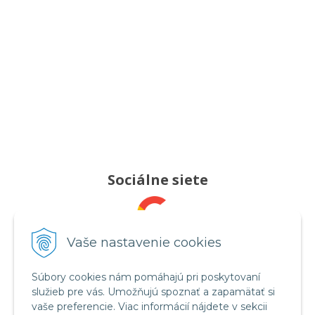
Sociálne siete
Pridajte nám recenziu
Vaše nastavenie cookies
Súbory cookies nám pomáhajú pri poskytovaní
služieb pre vás. Umožňujú spoznať a zapamätať si
Sledujte nás
vaše preferencie. Viac informácií nájdete v sekcii