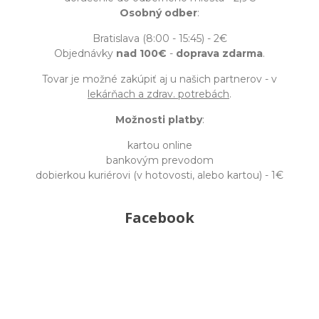
Osobný odber
:
Bratislava (8:00 - 15:45) - 2€
Objednávky
nad 100€
-
doprava zdarma
.
Tovar je možné zakúpiť aj u našich partnerov - v
lekárňach a zdrav. potrebách
.
Možnosti platby
:
kartou online
bankovým prevodom
dobierkou kuriérovi (v hotovosti, alebo kartou) - 1€
Facebook