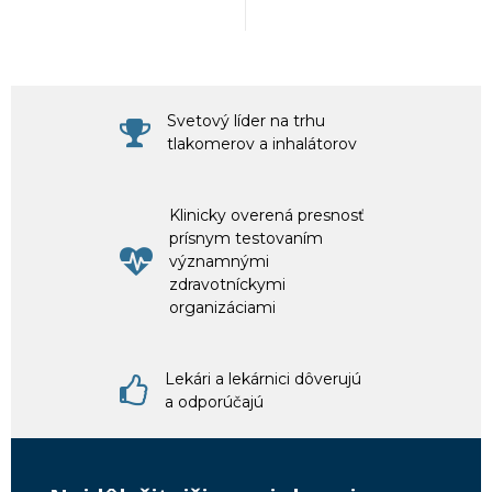
Svetový líder na trhu
tlakomerov a inhalátorov
Klinicky overená presnosť
prísnym testovaním
významnými
zdravotníckymi
organizáciami
Lekári a lekárnici dôverujú
a odporúčajú