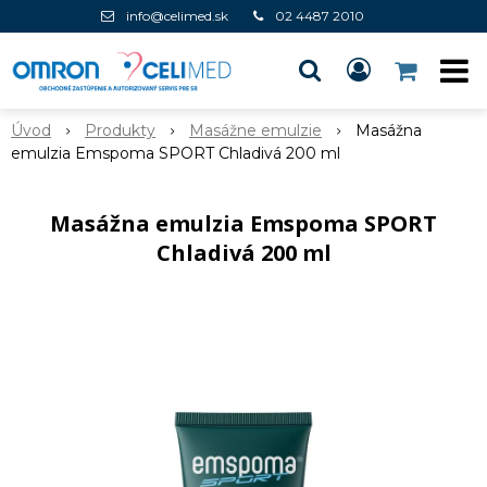
info@celimed.sk
02 4487 2010
Úvod
Produkty
Masážne emulzie
Masážna
emulzia Emspoma SPORT Chladivá 200 ml
Masážna emulzia Emspoma SPORT
Chladivá 200 ml