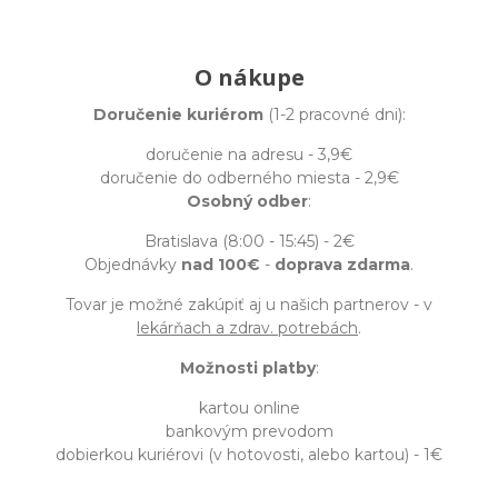
O nákupe
Doručenie kuriérom
(1-2 pracovné dni):
doručenie na adresu - 3,9€
doručenie do odberného miesta - 2,9€
Osobný odber
:
Bratislava (8:00 - 15:45) - 2€
Objednávky
nad 100€
-
doprava zdarma
.
Tovar je možné zakúpiť aj u našich partnerov - v
lekárňach a zdrav. potrebách
.
Možnosti platby
:
kartou online
bankovým prevodom
dobierkou kuriérovi (v hotovosti, alebo kartou) - 1€