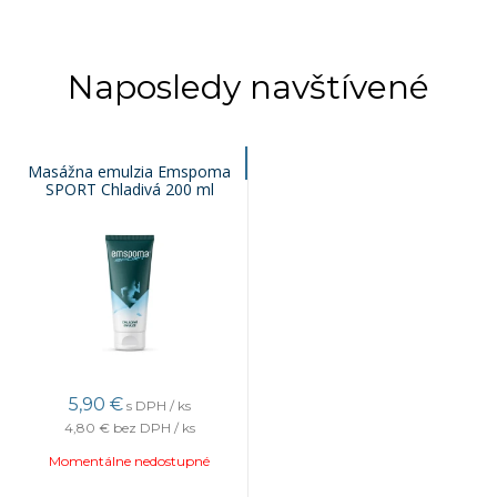
Naposledy navštívené
Masážna emulzia Emspoma
SPORT Chladivá 200 ml
5,90 €
s DPH / ks
4,80 €
bez DPH / ks
Momentálne nedostupné