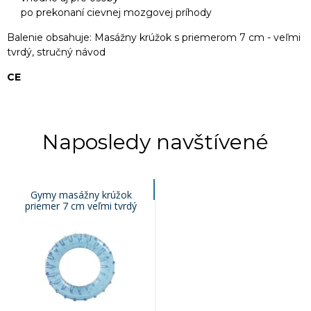
po prekonaní cievnej mozgovej príhody
Balenie obsahuje: Masážny krúžok s priemerom 7 cm - veľmi
tvrdý, stručný návod
CE
Naposledy navštívené
Gymy masážny krúžok
priemer 7 cm veľmi tvrdý