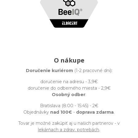
O nákupe
Doručenie kuriérom
(1-2 pracovné dni):
doručenie na adresu - 3,9€
doručenie do odberného miesta - 2,9€
Osobný odber
:
Bratislava (8:00 - 15:45) - 2€
Objednávky
nad 100€
-
doprava zdarma
.
Tovar je možné zakúpiť aj u našich partnerov - v
lekárňach a zdrav. potrebách
.