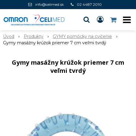
info@celimed.sk
02 4487 2010
Úvod
Produkty
GYMY pomôcky na cvičenie
Gymy masážny krúžok priemer 7 cm veľmi tvrdý
Gymy masážny krúžok priemer 7 cm
veľmi tvrdý