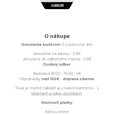
O nákupe
Doručenie kuriérom
(1-2 pracovné dni):
doručenie na adresu - 3,9€
doručenie do odberného miesta - 2,9€
Osobný odber
:
Bratislava (8:00 - 15:45) - 2€
Objednávky
nad 100€
-
doprava zdarma
.
Tovar je možné zakúpiť aj u našich partnerov - v
lekárňach a zdrav. potrebách
.
Možnosti platby
:
kartou online