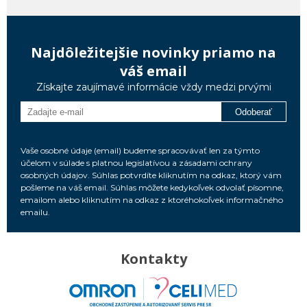
Najdôležitejšie novinky priamo na
váš email
Získajte zaujímavé informácie vždy medzi prvými
Odoberať
Vaše osobné údaje (email) budeme spracovávať len za týmto
účelom v súlade s platnou legislatívou a zásadami ochrany
osobných údajov. Súhlas potvrdíte kliknutím na odkaz, ktorý vám
pošleme na váš email. Súhlas môžete kedykoľvek odvolať písomne,
emailom alebo kliknutím na odkaz z ktoréhokoľvek informačného
emailu.
Kontakty