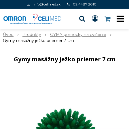
info@celimed.sk
02 4487 2010
Úvod
Produkty
GYMY pomôcky na cvičenie
Gymy masážny ježko priemer 7 cm
Gymy masážny ježko priemer 7 cm