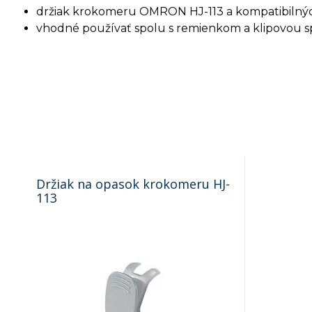
držiak krokomeru OMRON HJ-113 a kompatibilnýc
vhodné používať spolu s remienkom a klipovou 
Držiak na opasok krokomeru HJ-
113