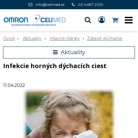
info@celimed.sk
02 4487 2010
Úvod
Aktuality
Hlavné články
Zdravé dýchanie
Aktuality
Infekcie horných dýchacích ciest
11.04.2022