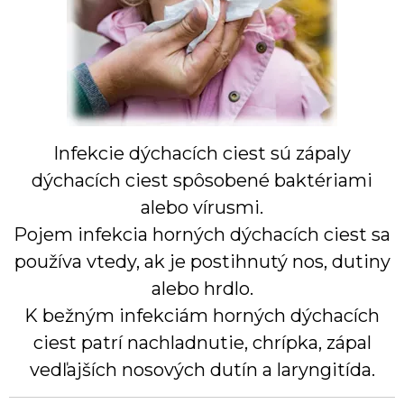
Infekcie dýchacích ciest sú zápaly
dýchacích ciest spôsobené baktériami
alebo vírusmi.
Pojem infekcia horných dýchacích ciest sa
používa vtedy, ak je postihnutý nos, dutiny
alebo hrdlo.
K bežným infekciám horných dýchacích
ciest patrí nachladnutie, chrípka, zápal
vedľajších nosových dutín a laryngitída.