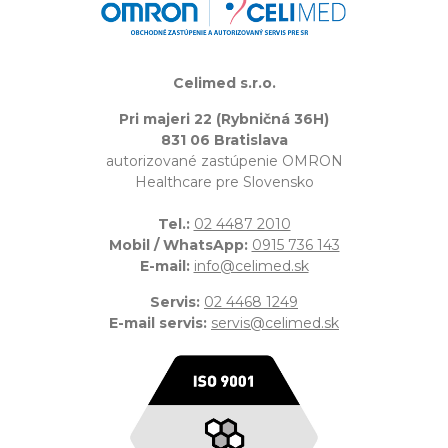
Celimed s.r.o.
Pri majeri 22 (Rybničná 36H)
831 06 Bratislava
autorizované zastúpenie OMRON
Healthcare pre Slovensko
Tel.:
02 4487 2010
Mobil / WhatsApp:
0915 736 143
E-mail:
info@celimed.sk
Servis:
02 4468 1249
E-mail servis:
servis@celimed.sk