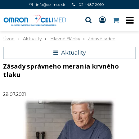
info@celimed.sk
02 4487 2010
Úvod
Aktuality
Hlavné články
Zdravé srdce
Aktuality
Zásady správneho merania krvného
tlaku
28.07.2021