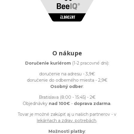
O nákupe
Doručenie kuriérom
(1-2 pracovné dni):
doručenie na adresu - 3,9€
doručenie do odberného miesta - 2,9€
Osobný odber
:
Bratislava (8:00 - 15:45) - 2€
Objednávky
nad 100€
-
doprava zdarma
.
Tovar je možné zakúpiť aj u našich partnerov - v
lekárňach a zdrav. potrebách
.
Možnosti platby
: