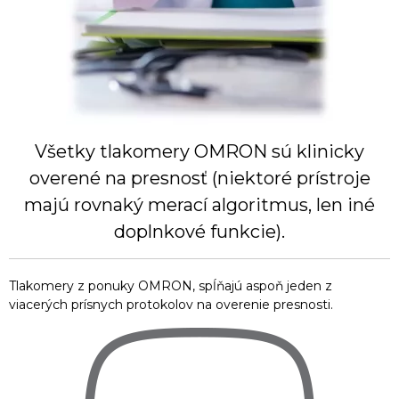
Všetky tlakomery OMRON sú klinicky
overené na presnosť (niektoré prístroje
majú rovnaký merací algoritmus, len iné
doplnkové funkcie).
Tlakomery z ponuky OMRON, spĺňajú aspoň jeden z
viacerých prísnych protokolov na overenie presnosti.