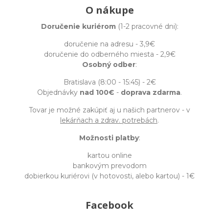
O nákupe
Doručenie kuriérom
(1-2 pracovné dni):
doručenie na adresu - 3,9€
doručenie do odberného miesta - 2,9€
Osobný odber
:
Bratislava (8:00 - 15:45) - 2€
Objednávky
nad 100€
-
doprava zdarma
.
Tovar je možné zakúpiť aj u našich partnerov - v
lekárňach a zdrav. potrebách
.
Možnosti platby
:
kartou online
bankovým prevodom
dobierkou kuriérovi (v hotovosti, alebo kartou) - 1€
Facebook