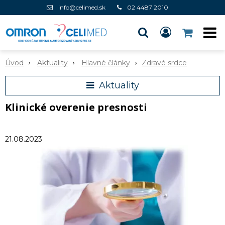
info@celimed.sk
02 4487 2010
Úvod
Aktuality
Hlavné články
Zdravé srdce
Aktuality
Klinické overenie presnosti
21.08.2023