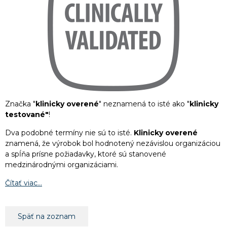
Značka "
klinicky overené
" neznamená to isté ako "
klinicky
testované"
!
Dva podobné termíny nie sú to isté.
Klinicky overené
znamená, že výrobok bol hodnotený nezávislou organizáciou
a spĺňa prísne požiadavky, ktoré sú stanovené
medzinárodnými organizáciami.
Čítať viac...
Späť na zoznam