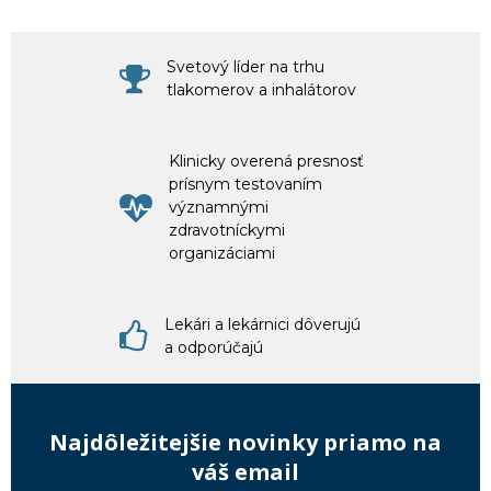
Svetový líder na trhu
tlakomerov a inhalátorov
Klinicky overená presnosť
prísnym testovaním
významnými
zdravotníckymi
organizáciami
Lekári a lekárnici dôverujú
a odporúčajú
Najdôležitejšie novinky priamo na
váš email