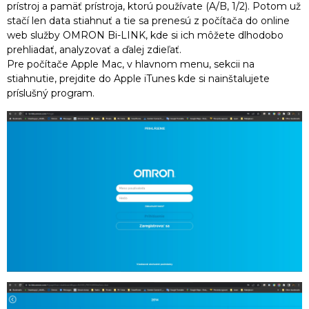
prístroj a pamäť prístroja, ktorú používate (A/B, 1/2). Potom už
stačí len data stiahnuť a tie sa prenesú z počítača do online
web služby OMRON Bi-LINK, kde si ich môžete dlhodobo
prehliadať, analyzovať a ďalej zdieľať.
Pre počítače Apple Mac, v hlavnom menu, sekcii na
stiahnutie, prejdite do Apple iTunes kde si nainštalujete
príslušný program.