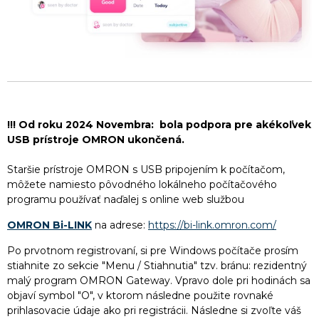
!!! Od roku 2024 Novembra: bola podpora pre akékoľvek
USB prístroje OMRON ukončená.
Staršie prístroje OMRON s USB pripojením k počítačom,
môžete namiesto pôvodného lokálneho počítačového
programu používať naďalej s online web službou
OMRON Bi-LINK
na adrese:
https://bi-link.omron.com/
Po prvotnom registrovaní, si pre Windows počítače prosím
stiahnite zo sekcie "Menu / Stiahnutia" tzv. bránu: rezidentný
malý program OMRON Gateway. Vpravo dole pri hodinách sa
objaví symbol "O", v ktorom následne použite rovnaké
prihlasovacie údaje ako pri registrácii. Následne si zvoľte váš