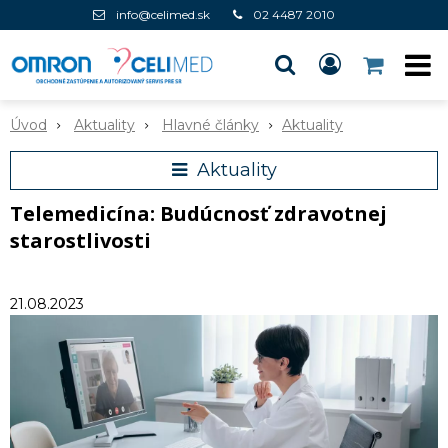
info@celimed.sk
02 4487 2010
Úvod
Aktuality
Hlavné články
Aktuality
Aktuality
Telemedicína: Budúcnosť zdravotnej
starostlivosti
21.08.2023