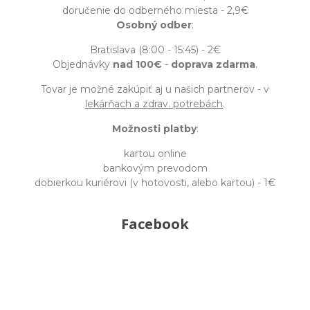
doručenie do odberného miesta - 2,9€
Osobný odber
:
Bratislava (8:00 - 15:45) - 2€
Objednávky
nad 100€
-
doprava zdarma
.
Tovar je možné zakúpiť aj u našich partnerov - v
lekárňach a zdrav. potrebách
.
Možnosti platby
:
kartou online
bankovým prevodom
dobierkou kuriérovi (v hotovosti, alebo kartou) - 1€
Facebook